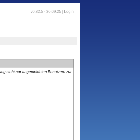
v0.82.5 - 30.09.25 |
Login
lung steht nur angemeldeten Benutzern zur