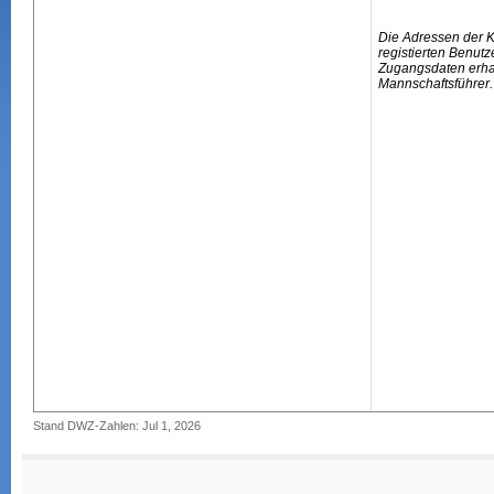
Die Adressen der 
registierten Benutz
Zugangsdaten erhal
Mannschaftsführer.
Stand DWZ-Zahlen: Jul 1, 2026