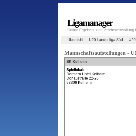
Ligamanager
Online Ergebnis- und Vereinsverwaltung
Übersicht
U20 Landesliga Süd
U20
Mannschaftsaufstellungen - U
SK Kelheim
Spiellokal:
Dormero Hotel Kelheim
Donaustraße 22-26
93309 Kelheim