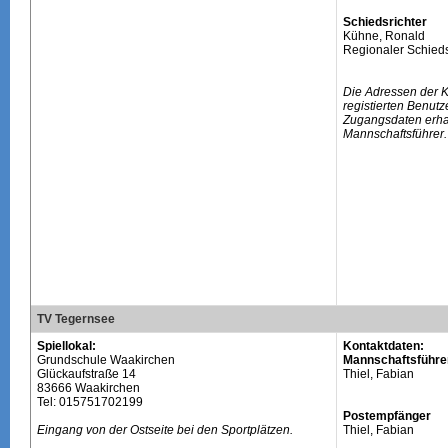
Schiedsrichter
Kühne, Ronald
Regionaler Schieds
Die Adressen der 
registierten Benutz
Zugangsdaten erhal
Mannschaftsführer.
TV Tegernsee
Spiellokal:
Kontaktdaten:
Grundschule Waakirchen
Mannschaftsführe
Glückaufstraße 14
Thiel, Fabian
83666 Waakirchen
Tel: 015751702199
Postempfänger
Eingang von der Ostseite bei den Sportplätzen.
Thiel, Fabian