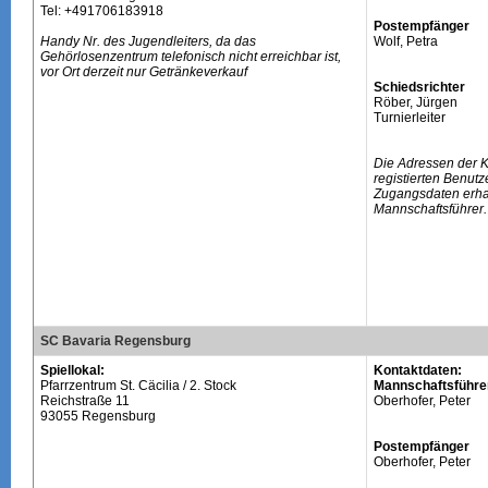
Tel: +491706183918
Postempfänger
Handy Nr. des Jugendleiters, da das
Wolf, Petra
Gehörlosenzentrum telefonisch nicht erreichbar ist,
vor Ort derzeit nur Getränkeverkauf
Schiedsrichter
Röber, Jürgen
Turnierleiter
Die Adressen der 
registierten Benutz
Zugangsdaten erhal
Mannschaftsführer.
SC Bavaria Regensburg
Spiellokal:
Kontaktdaten:
Pfarrzentrum St. Cäcilia / 2. Stock
Mannschaftsführe
Reichstraße 11
Oberhofer, Peter
93055 Regensburg
Postempfänger
Oberhofer, Peter