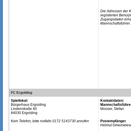
Die Adressen der 
registierten Benutz
Zugangsdaten erhal
Mannschaftsführer.
FC Ergolding
Spiellokal:
Kontaktdaten:
Bürgerhaus Ergolding
Mannschaftsführe
Lindenstraße 40
Mooser, Stefan
84030 Ergolding
Kein Telefon, bitte notfalls 0172 5143730 anrufen
Postempfänger
Helmut Gmeinwiese