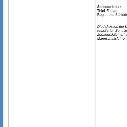
Schiedsrichter
Thiel, Fabian
Regionaler Schieds
Die Adressen der 
registierten Benutz
Zugangsdaten erhal
Mannschaftsführer.