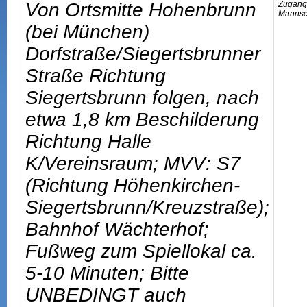
Von Ortsmitte Hohenbrunn
Zugangs
Mannsch
(bei München)
Dorfstraße/Siegertsbrunner
Straße Richtung
Siegertsbrunn folgen, nach
etwa 1,8 km Beschilderung
Richtung Halle
K/Vereinsraum; MVV: S7
(Richtung Höhenkirchen-
Siegertsbrunn/Kreuzstraße);
Bahnhof Wächterhof;
Fußweg zum Spiellokal ca.
5-10 Minuten; Bitte
UNBEDINGT auch