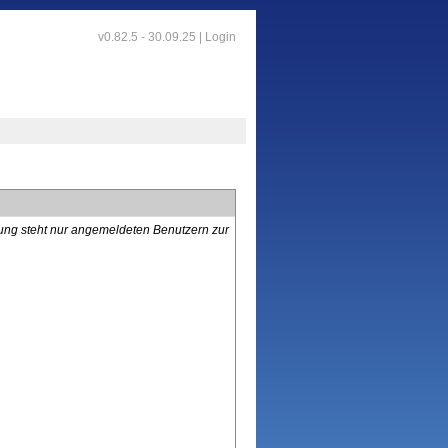
v0.82.5 - 30.09.25 |
Login
lung steht nur angemeldeten Benutzern zur