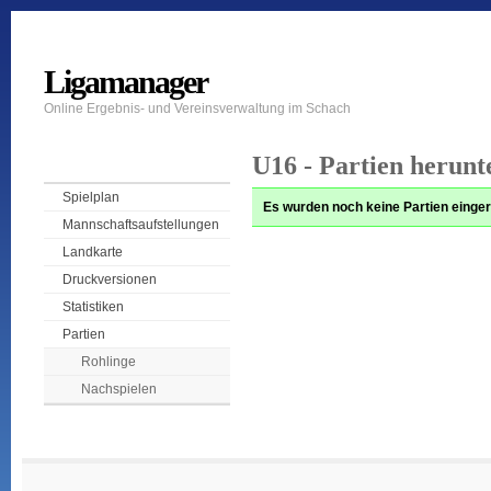
Ligamanager
Online Ergebnis- und Vereinsverwaltung im Schach
U16 - Partien herunt
Spielplan
Es wurden noch keine Partien einger
Mannschaftsaufstellungen
Landkarte
Druckversionen
Statistiken
Partien
Rohlinge
Nachspielen