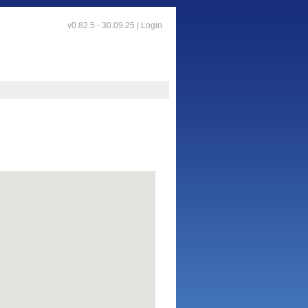
v0.82.5 - 30.09.25 |
Login