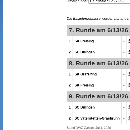
Untergruppe:
Die Einzelergebnisse werden nur ange
7. Runde am 6/13/26
1
SK Freising
-
2
SC Dillingen
-
8. Runde am 6/13/26
1
SK Gräfelfing
-
2
SK Freising
-
9. Runde am 6/13/26
1
SC Dillingen
-
2
SC Vaterstetten-Grasbrunn
-
Stand DWZ-Zahlen: Jul 1, 2026