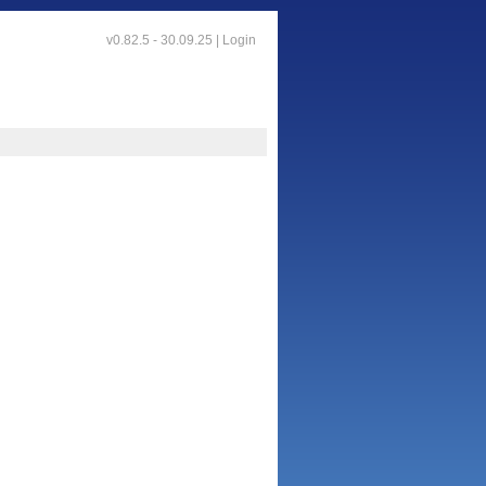
v0.82.5 - 30.09.25 |
Login