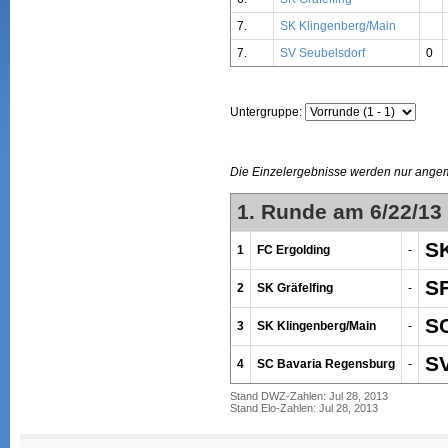
7.
SK Klingenberg/Main
7.
SV Seubelsdorf
0
Untergruppe:
Die Einzelergebnisse werden nur ange
1. Runde am 6/22/13
S
1
FC Ergolding
-
S
2
SK Gräfelfing
-
SC
3
SK Klingenberg/Main
-
SV
4
SC Bavaria Regensburg
-
Stand DWZ-Zahlen: Jul 28, 2013
Stand Elo-Zahlen: Jul 28, 2013