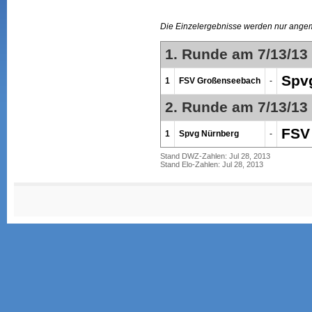
Die Einzelergebnisse werden nur ange
1. Runde am 7/13/13
Spv
1
FSV Großenseebach
-
2. Runde am 7/13/13
FSV
1
Spvg Nürnberg
-
Stand DWZ-Zahlen: Jul 28, 2013
Stand Elo-Zahlen: Jul 28, 2013