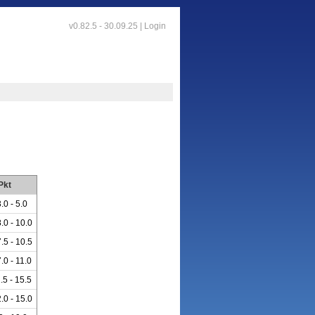
v0.82.5 - 30.09.25 |
Login
Pkt
.0 - 5.0
.0 - 10.0
.5 - 10.5
.0 - 11.0
.5 - 15.5
.0 - 15.0