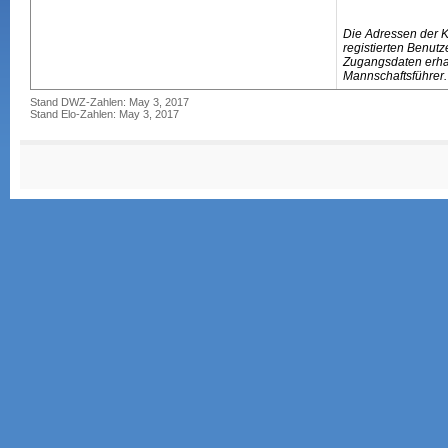
Die Adressen der 
registierten Benutz
Zugangsdaten erhal
Mannschaftsführer.
Stand DWZ-Zahlen: May 3, 2017
Stand Elo-Zahlen: May 3, 2017