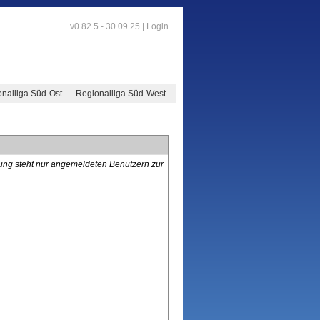
v0.82.5 - 30.09.25 |
Login
nalliga Süd-Ost
Regionalliga Süd-West
lung steht nur angemeldeten Benutzern zur