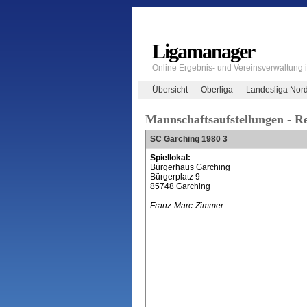
Ligamanager
Online Ergebnis- und Vereinsverwaltung
Übersicht
Oberliga
Landesliga Nor
Mannschaftsaufstellungen - R
SC Garching 1980 3
Spiellokal:
Bürgerhaus Garching
Bürgerplatz 9
85748 Garching
Franz-Marc-Zimmer