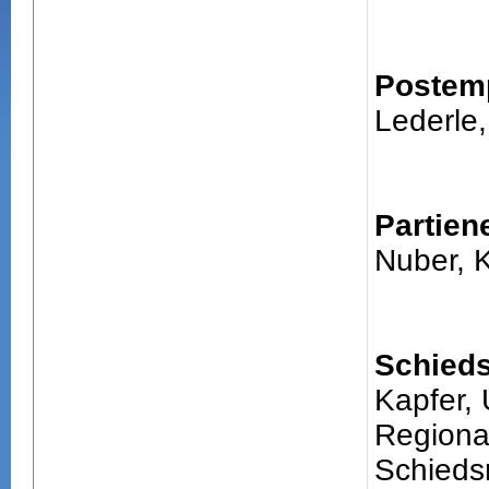
Postem
Lederle,
Partien
Nuber, 
Schieds
Kapfer, 
Regiona
Schiedsr