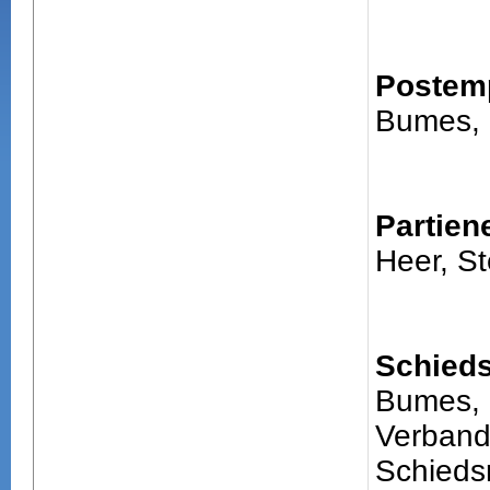
Postem
Bumes,
Partien
Heer, S
Schieds
Bumes,
Verband
Schiedsr