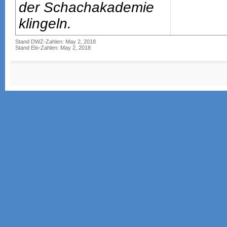
der Schachakademie
klingeln.
Stand DWZ-Zahlen: May 2, 2018
Stand Elo-Zahlen: May 2, 2018