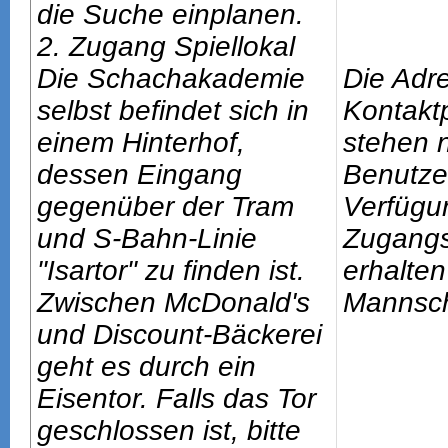
die Suche einplanen.
2. Zugang Spiellokal
Die Schachakademie
Die Adr
selbst befindet sich in
Kontakt
einem Hinterhof,
stehen n
dessen Eingang
Benutze
gegenüber der Tram
Verfügu
und S-Bahn-Linie
Zugang
"Isartor" zu finden ist.
erhalten
Zwischen McDonald's
Mannsch
und Discount-Bäckerei
geht es durch ein
Eisentor. Falls das Tor
geschlossen ist, bitte