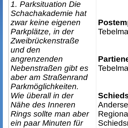
1. Parksituation Die
Schachakademie hat
zwar keine eigenen
Postem
Parkplätze, in der
Tebelma
Zweibrückenstraße
und den
angrenzenden
Partien
Nebenstraßen gibt es
Tebelma
aber am Straßenrand
Parkmöglichkeiten.
Wie überall in der
Schieds
Nähe des Inneren
Andersen
Rings sollte man aber
Regiona
ein paar Minuten für
Schiedsr