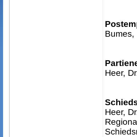
Postem
Bumes,
Partien
Heer, Dr
Schieds
Heer, Dr
Regiona
Schiedsr