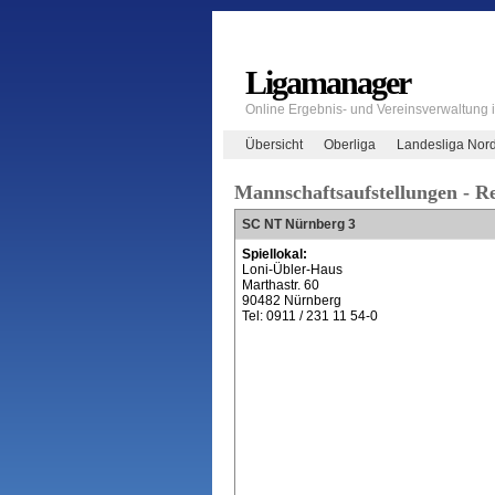
Ligamanager
Online Ergebnis- und Vereinsverwaltung
Übersicht
Oberliga
Landesliga Nor
Mannschaftsaufstellungen - R
SC NT Nürnberg 3
Spiellokal:
Loni-Übler-Haus
Marthastr. 60
90482 Nürnberg
Tel: 0911 / 231 11 54-0