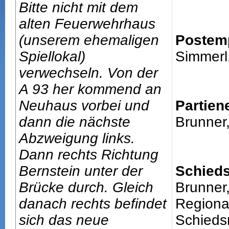
Bitte nicht mit dem
alten Feuerwehrhaus
(unserem ehemaligen
Postem
Spiellokal)
Simmerl
verwechseln. Von der
A 93 her kommend an
Neuhaus vorbei und
Partien
dann die nächste
Brunner
Abzweigung links.
Dann rechts Richtung
Bernstein unter der
Schieds
Brücke durch. Gleich
Brunner
danach rechts befindet
Regiona
sich das neue
Schiedsr