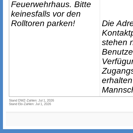
Feuerwehrhaus. Bitte
keinesfalls vor den
Rolltoren parken!
Die Adr
Kontakt
stehen n
Benutze
Verfügu
Zugang
erhalten
Mannsch
Stand DWZ-Zahlen: Jul 1, 2026
Stand Elo-Zahlen: Jul 1, 2026