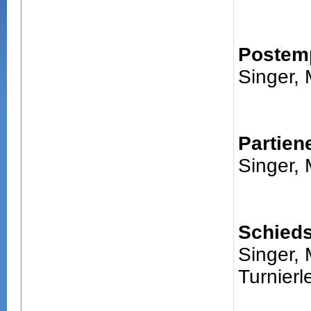
Postem
Singer, 
Partien
Singer, 
Schieds
Singer, 
Turnierle