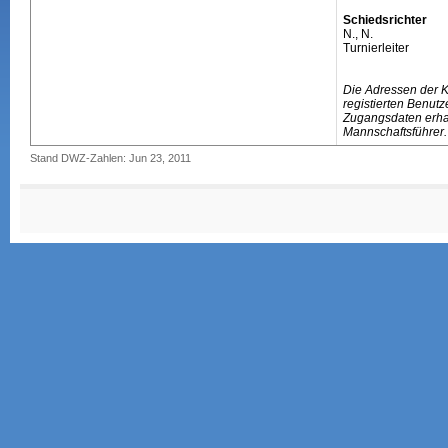
Schiedsrichter
N., N.
Turnierleiter
Die Adressen der 
registierten Benutz
Zugangsdaten erhal
Mannschaftsführer.
Stand DWZ-Zahlen: Jun 23, 2011