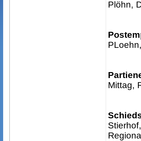
Plöhn, D
Postem
PLoehn,
Partien
Mittag, 
Schieds
Stierhof
Regiona