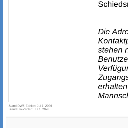
Schiedsr
Die Adr
Kontakt
stehen n
Benutze
Verfügu
Zugang
erhalten
Mannsch
Stand DWZ-Zahlen: Jul 1, 2026
Stand Elo-Zahlen: Jul 1, 2026