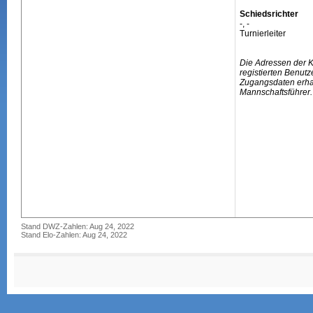
Schiedsrichter
-, -
Turnierleiter
Die Adressen der 
registierten Benutz
Zugangsdaten erhal
Mannschaftsführer.
Stand DWZ-Zahlen: Aug 24, 2022
Stand Elo-Zahlen: Aug 24, 2022