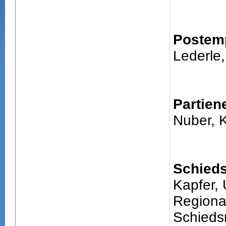
Postem
Lederle,
Partien
Nuber, 
Schieds
Kapfer, 
Regiona
Schiedsr