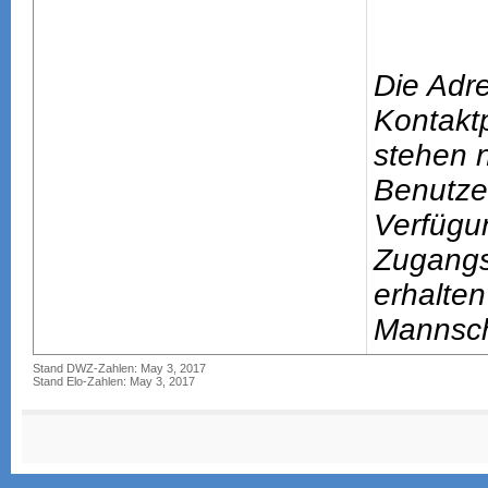
Die Adr
Kontakt
stehen n
Benutze
Verfügu
Zugang
erhalten
Mannsch
Stand DWZ-Zahlen: May 3, 2017
Stand Elo-Zahlen: May 3, 2017