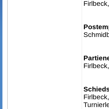
Firlbeck
Postem
Schmidb
Partien
Firlbeck
Schieds
Firlbeck
Turnierle