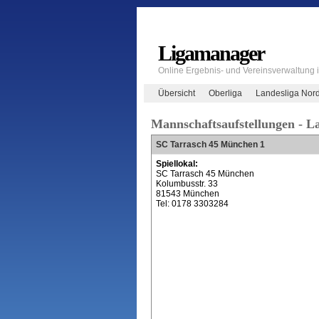
Ligamanager
Online Ergebnis- und Vereinsverwaltung
Übersicht
Oberliga
Landesliga Nor
Mannschaftsaufstellungen - L
SC Tarrasch 45 München 1
Spiellokal:
SC Tarrasch 45 München
Kolumbusstr. 33
81543 München
Tel: 0178 3303284