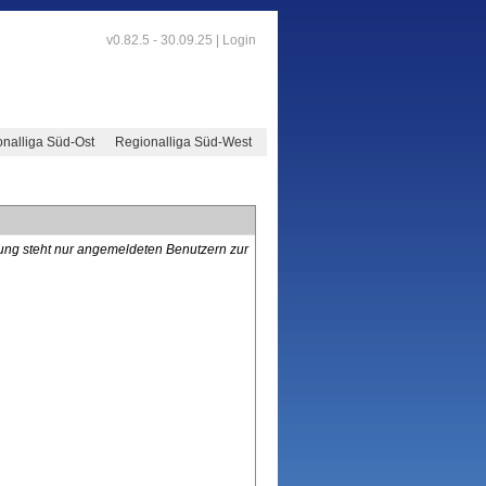
v0.82.5 - 30.09.25 |
Login
nalliga Süd-Ost
Regionalliga Süd-West
lung steht nur angemeldeten Benutzern zur