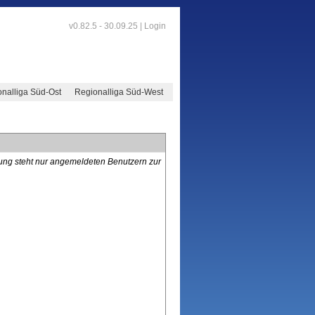
v0.82.5 - 30.09.25 |
Login
nalliga Süd-Ost
Regionalliga Süd-West
lung steht nur angemeldeten Benutzern zur