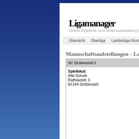
Ligamanager
Online Ergebnis- und Vereinsverwaltung
Übersicht
Oberliga
Landesliga Nor
Mannschaftsaufstellungen - L
SC Gröbenzell 1
Spiellokal:
Alte Schule
Rathausstr. 3
82194 Gröbenzell