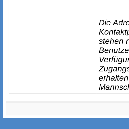
Die Adr
Kontakt
stehen n
Benutze
Verfügu
Zugang
erhalten
Mannsch