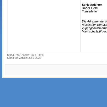
Schiedsrichter
Röder, Gerd
Turnierleiter
Die Adressen der 
registierten Benutz
Zugangsdaten erhal
Mannschaftsführer.
Stand DWZ-Zahlen: Jul 1, 2026
Stand Elo-Zahlen: Jul 1, 2026