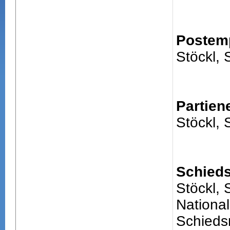
Postem
Stöckl,
Partien
Stöckl,
Schieds
Stöckl,
National
Schiedsr