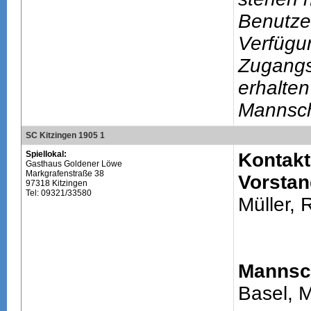
Benutze
Verfügu
Zugang
erhalten
Mannsch
SC Kitzingen 1905 1
Spiellokal:
Kontakt
Gasthaus Goldener Löwe
Markgrafenstraße 38
Vorstan
97318 Kitzingen
Tel: 09321/33580
Müller, 
Mannsch
Basel, M