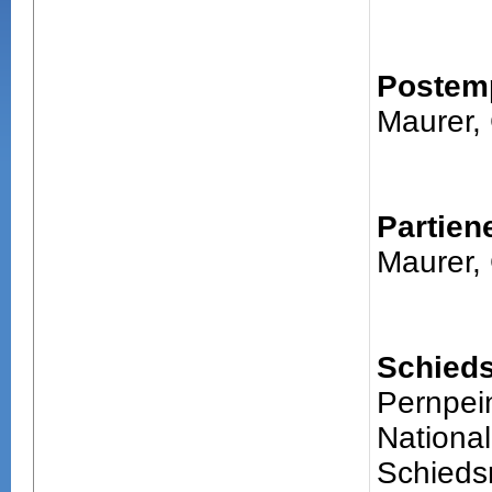
Postem
Maurer, 
Partien
Maurer, 
Schieds
Pernpei
National
Schiedsr