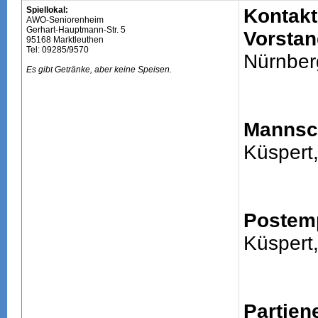
Spiellokal:
Kontakt
AWO-Seniorenheim
Gerhart-Hauptmann-Str. 5
Vorstan
95168 Marktleuthen
Tel: 09285/9570
Nürnber
Es gibt Getränke, aber keine Speisen.
Mannsch
Küspert
Postem
Küspert
Partien