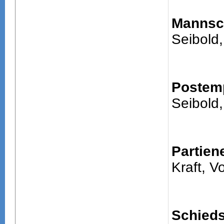
Mannsch
Seibold,
Postem
Seibold,
Partien
Kraft, V
Schieds