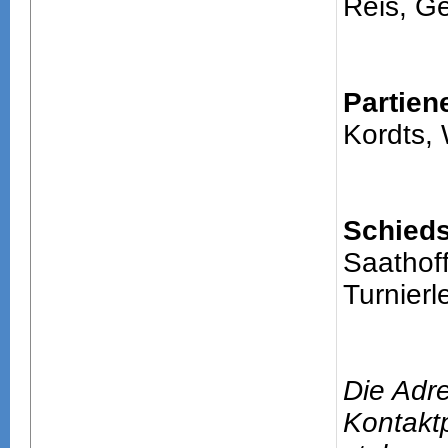
Reis, G
Partien
Kordts,
Schieds
Saathoff
Turnierle
Die Adr
Kontakt