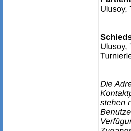
Ulusoy, 
Schieds
Ulusoy, 
Turnierle
Die Adr
Kontakt
stehen n
Benutze
Verfügu
Zugang