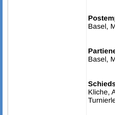
Postem
Basel, M
Partien
Basel, M
Schieds
Kliche, 
Turnierle