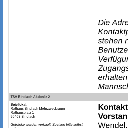
Die Adr
Kontakt
stehen n
Benutze
Verfügu
Zugang
erhalten
Mannsch
TSV Bindlach Aktionär 2
Spiellokal:
Kontakt
Rathaus Bindlach Mehrzweckraum
Rathausplatz 1
Vorstan
95463 Bindlach
Wendel,
Getränke werden verkauft, Speisen bitte selbst