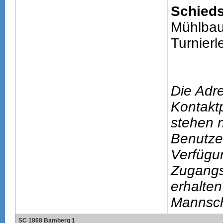
Schieds
Mühlbau
Turnierle
Die Adr
Kontakt
stehen n
Benutze
Verfügu
Zugang
erhalten
Mannsch
SC 1868 Bamberg 1