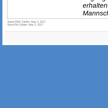
erhalten
Mannsch
Stand DWZ-Zahlen: May 3, 2017
Stand Elo-Zahlen: May 3, 2017