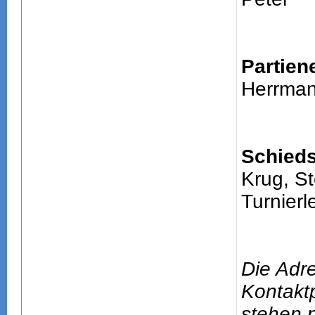
Partien
Herrman
Schieds
Krug, S
Turnierle
Die Adr
Kontakt
stehen n