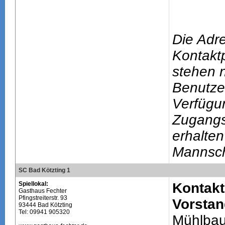
Die Adr
Kontakt
stehen n
Benutze
Verfügu
Zugang
erhalten
Mannsch
SC Bad Kötzting 1
Spiellokal:
Kontakt
Gasthaus Fechter
Pfingstreiterstr. 93
Vorstan
93444 Bad Kötzting
Tel: 09941 905320
Mühlbau