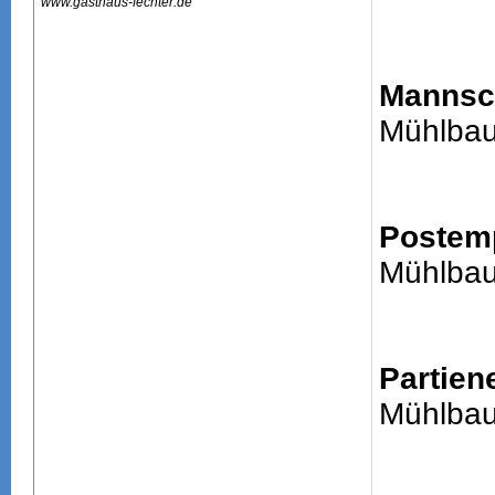
www.gasthaus-fechter.de
Mannsch
Mühlbau
Postem
Mühlbau
Partien
Mühlbau