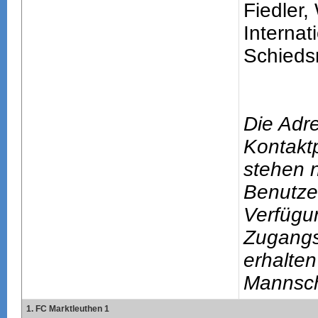
Fiedler,
Internat
Schiedsr
Die Adr
Kontakt
stehen n
Benutze
Verfügu
Zugang
erhalten
Mannsch
1. FC Marktleuthen 1