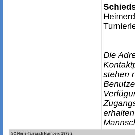
Schieds
Heimerd
Turnierle
Die Adr
Kontakt
stehen n
Benutze
Verfügu
Zugang
erhalten
Mannsch
SC Noris-Tarrasch Nürnberg 1873 2