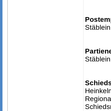
Postem
Stäblein
Partien
Stäblein
Schieds
Heinkel
Regiona
Schiedsr