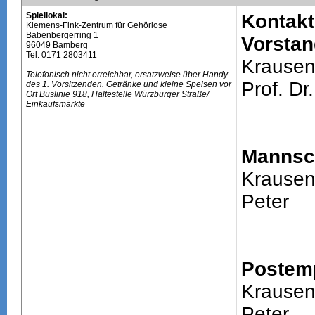
Spiellokal:
Kontakt
Klemens-Fink-Zentrum für Gehörlose
Babenbergerring 1
Vorstan
96049 Bamberg
Tel: 0171 2803411
Krausen
Telefonisch nicht erreichbar, ersatzweise über Handy
Prof. Dr.
des 1. Vorsitzenden. Getränke und kleine Speisen vor
Ort Buslinie 918, Haltestelle Würzburger Straße/
Einkaufsmärkte
Mannsch
Krausene
Peter
Postem
Krausene
Peter