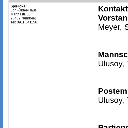
Spiellokal:
Kontakt
Loni-Übler-Haus
Marthastr. 60
Vorstan
90482 Nürnberg
Tel: 0911 541156
Meyer, 
Mannsch
Ulusoy, 
Postem
Ulusoy, 
Partien