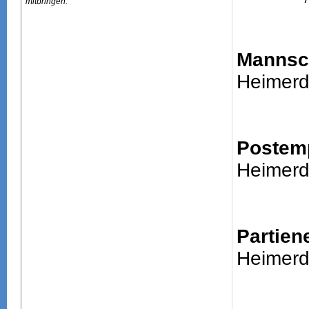
mitbringen.
Mannsch
Heimerd
Postem
Heimerd
Partien
Heimerd