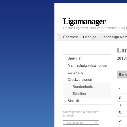
Ligamanager
Online Ergebnis- und Vereinsverwaltung
Übersicht
Oberliga
Landesliga Nor
Lan
2017
Spielplan
Mannschaftsaufstellungen
Landkarte
Ran
Druckversionen
1.
Rundenbericht
1.
Tabellen
3.
Statistiken
3.
Nur folgendee Mannschaft
5.
anzeigen:
5.