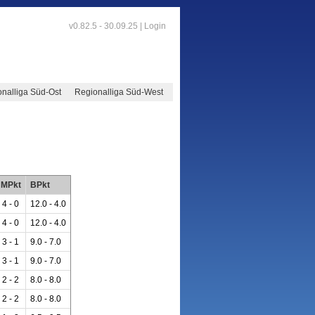
v0.82.5 - 30.09.25 |
Login
nalliga Süd-Ost
Regionalliga Süd-West
MPkt
BPkt
4 - 0
12.0 - 4.0
4 - 0
12.0 - 4.0
3 - 1
9.0 - 7.0
3 - 1
9.0 - 7.0
2 - 2
8.0 - 8.0
2 - 2
8.0 - 8.0