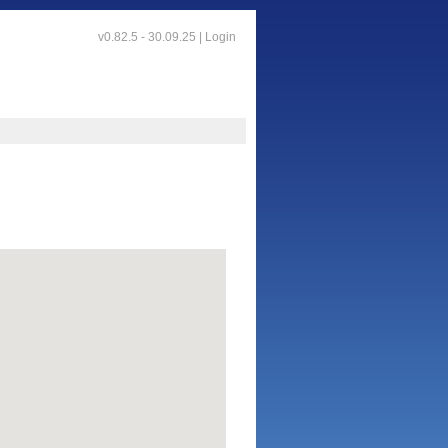
v0.82.5 - 30.09.25 |
Login