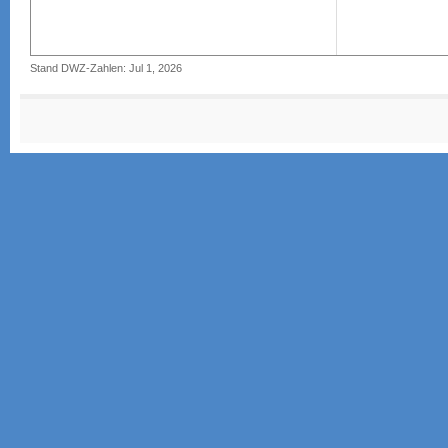
Stand DWZ-Zahlen: Jul 1, 2026