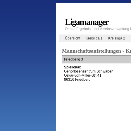
Ligamanager
Online Ergebnis- und Vereinsverwaltung
Übersicht
Kreisliga 1
Kreisliga 2
Mannschaftsaufstellungen - Kr
Friedberg 3
Spiellokal:
Gehörlosenzentrum Schwaben
Oskar-von-Miller-Str. 41
86316 Friedberg