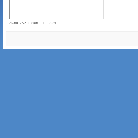
Stand DWZ-Zahlen: Jul 1, 2026