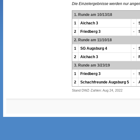
Die Einzelergebnisse werden nur ange
1. Runde am 10/13/18
1
Aichach 3
-
2
Friedberg 3
-
2. Runde am 11/10/18
1
SG Augsburg 4
-
2
Aichach 3
-
3. Runde am 3/23/19
1
Friedberg 3
-
2
Schachfreunde Augsburg 5
-
Stand DWZ-Zahlen: Aug 24, 2022